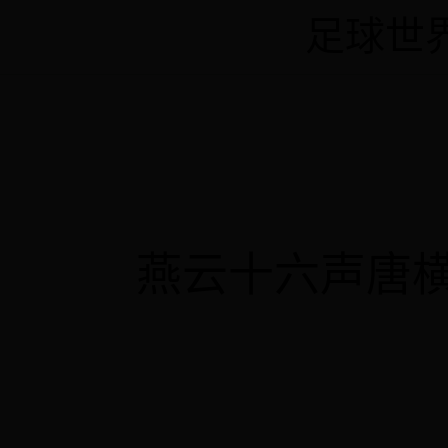
足球世界杯
燕云十六声唐