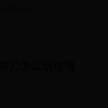
lb.com
横刀怎么玩攻略